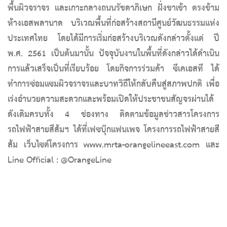
พื้นผิวจราจร และเกาะกลางถนนรัชดาภิเษก ฝั่งขาเข้า ตรงข้าม
ห้างเอสพลานาด บริเวณพื้นที่ก่อสร้างสถานีศูนย์วัฒนธรรมแห่ง
ประเทศไทย โดยได้มีการเริ่มก่อสร้างบริเวณดังกล่าวตั้งแต่ ปี 
พ.ศ. 2561 เป็นต้นมานั้น ปัจจุบันงานในพื้นที่ดังกล่าวได้ดำเนิน
การแล้วเสร็จเป็นที่เรียบร้อย โดยกิจการร่วมค้า ซีเคเอสที ได้
ทำการซ่อมแซมผิวจราจรและบาทวิถีให้กลับคืนสู่สภาพปกติ เพื่อ
เร่งอำนวยความสะดวกและพร้อมเปิดให้ประชาชนสัญจรผ่านได้
ดังเดิมครบทั้ง 4 ช่องทาง ติดตามข้อมูลข่าวสารโครงการ
รถไฟฟ้าสายสีส้มฯ ได้ที่เฟซบุ๊กแฟนเพจ โครงการรถไฟฟ้าสายสี
ส้ม เว็บไซต์โครงการ 
www.mrta-orangelineeast.com
 และ 
Line Official : @OrangeLine