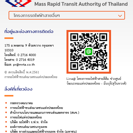
ที่อยู่และช่องทางการติดต่อ
175 ถ.พระราม 9 ห้วยขวาง กรุงเทพฯ
10310
โทรศัพท์:
0 2716 4000
โทรสาร:
0 2716 4019
อีเมล:
pr@mrta.co.th
© สงวนลิขสิทธิ์ พ.ศ.2561
การรถไฟฟ้าขนส่งมวลชนแห่งประเทศไทย
Line@ โครงการรถไฟฟ้าสายสีส้ม ช่วงศูนย์
วัฒนธรรมแห่งประเทศไทย - มีนบุรี(สุวินทวงศ์)
ลิ้งค์ที่เกี่ยวข้อง
กระทรวงคมนาคม
การรถไฟฟ้าขนส่งมวลชนแห่งประเทศไทย
สำนักงานนโยบายและแผนการขนส่งและจราจร (สนข.)
การรถไฟแห่งประเทศไทย
บริษัท รถไฟฟ้า ร.ฟ.ท. จำกัด
องค์การขนส่งมวลชนกรุงเทพ
บริษัท ทางด่วนและรถไฟฟ้ากรุงเทพ จำกัด (มหาชน)