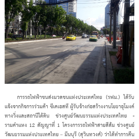
การรถไฟฟ้าขนส่งมวลชนแห่งประเทศไทย (รฟม.) ได้รับ
แจ้งจากกิจการร่วมค้า ซีเคเอสที ผู้รับจ้างก่อสร้างงานโยธาอุโมงค์
ทางวิ่งและสถานีใต้ดิน ช่วงศูนย์วัฒนธรรมแห่งประเทศไทย - 
รามคำแหง 12 สัญญาที่ 1 โครงการรถไฟฟ้าสายสีส้ม ช่วงศูนย์
วัฒนธรรมแห่งประเทศไทย – มีนบุรี (สุวินทวงศ์) ว่าได้ทำการคืน