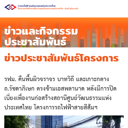
ข่าวและกิจกรรม
ประชาสัมพันธ์
ข่าวประชาสัมพันธ์โครงการ
รฟม. คืนพื้นผิวจราจร บาทวิถี และเกาะกลาง
ถ.รัชดาภิเษก ตรงข้ามเอสพลานาด หลังมีการปิด
เบี่ยงเพื่องานก่อสร้างสถานีศูนย์วัฒนธรรมแห่ง
ประเทศไทย โครงการรถไฟฟ้าสายสีส้มฯ