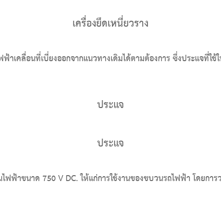
เครื่องยึดเหนี่ยวราง
้รถไฟฟ้าเคลื่อนที่เบี่ยงออกจากแนวทางเดิมได้ตามต้องการ ซึ่งประแจที
ประแจ
ประแจ
งงานไฟฟ้าขนาด 750 V DC. ให้แก่การใช้งานของขบวนรถไฟฟ้า โดยการ