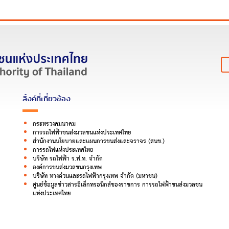
ลิ้งค์ที่เกี่ยวข้อง
กระทรวงคมนาคม
การรถไฟฟ้าขนส่งมวลชนแห่งประเทศไทย
สำนักงานนโยบายและแผนการขนส่งและจราจร (สนข.)
การรถไฟแห่งประเทศไทย
บริษัท รถไฟฟ้า ร.ฟ.ท. จำกัด
องค์การขนส่งมวลชนกรุงเทพ
บริษัท ทางด่วนและรถไฟฟ้ากรุงเทพ จำกัด (มหาชน)
ศูนย์ข้อมูลข่าวสารอิเล็กทรอนิกส์ของราชการ การรถไฟฟ้าขนส่งมวลชน
แห่งประเทศไทย