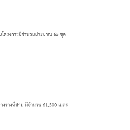
่ใช้ในโครงการมีจำนวนประมาณ 65 ชุด
วางรางที่สาม มีจำนวน 61,500 เมตร