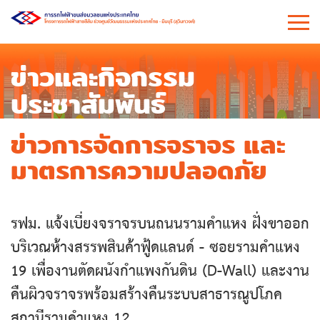
ข่าวและกิจกรรม
ประชาสัมพันธ์
ข่าวการจัดการจราจร และ
มาตรการความปลอดภัย
รฟม. แจ้งเบี่ยงจราจรบนถนนรามคำแหง ฝั่งขาออก
บริเวณห้างสรรพสินค้าฟู้ดแลนด์ - ซอยรามคำแหง
19 เพื่องานตัดผนังกำแพงกันดิน (D-Wall) และงาน
คืนผิวจราจรพร้อมสร้างคืนระบบสาธารณูปโภค
สถานีรามคำแหง 12