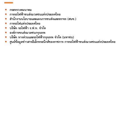
กระทรวงคมนาคม
การรถไฟฟ้าขนส่งมวลชนแห่งประเทศไทย
สำนักงานนโยบายและแผนการขนส่งและจราจร (สนข.)
การรถไฟแห่งประเทศไทย
บริษัท รถไฟฟ้า ร.ฟ.ท. จำกัด
องค์การขนส่งมวลชนกรุงเทพ
บริษัท ทางด่วนและรถไฟฟ้ากรุงเทพ จำกัด (มหาชน)
ศูนย์ข้อมูลข่าวสารอิเล็กทรอนิกส์ของราชการ การรถไฟฟ้าขนส่งมวลชนแห่งประเทศไทย