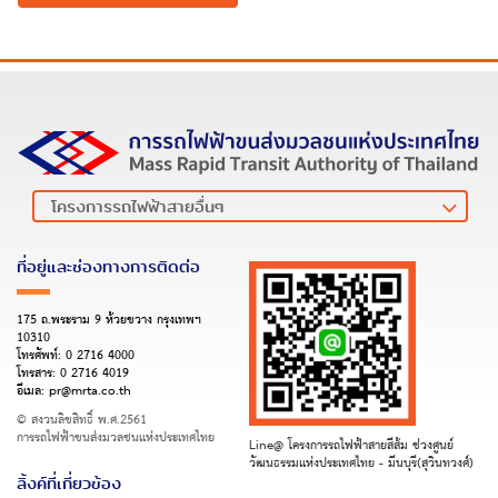
ที่อยู่และช่องทางการติดต่อ
175 ถ.พระราม 9 ห้วยขวาง กรุงเทพฯ
10310
โทรศัพท์:
0 2716 4000
โทรสาร:
0 2716 4019
อีเมล:
pr@mrta.co.th
© สงวนลิขสิทธิ์ พ.ศ.2561
การรถไฟฟ้าขนส่งมวลชนแห่งประเทศไทย
Line@ โครงการรถไฟฟ้าสายสีส้ม ช่วงศูนย์
วัฒนธรรมแห่งประเทศไทย - มีนบุรี(สุวินทวงศ์)
ลิ้งค์ที่เกี่ยวข้อง