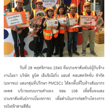
วันที่ 28 พฤศจิกายน 2560 ทีมประชาสัมพันธ์ผู้รับจ้าง
งานโยธา บริษัท ยูนิค เอ็นจิเนียริ่ง แอนด์ คอนสตรัคชั่น จำกัด
(มหาชน) และกลุ่มที่ปรึกษา PMCSC1 ได้ลงพื้นที่ในห้างสัมมากร
เพลส บริเวณถนนรามคำแหง ซอย 108 เพื่อชี้แจงและ
ประชาสัมพันธ์การเบี่ยงจราจร เพื่อดำเนินการก่อสร้างโครงการ
รถไฟฟ้าสายสีส้ม