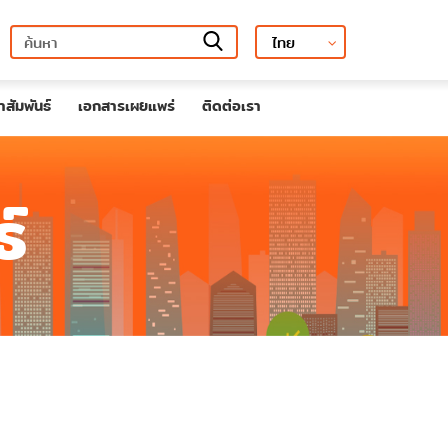
สัมพันธ์
เอกสารเผยแพร่
ติดต่อเรา
์