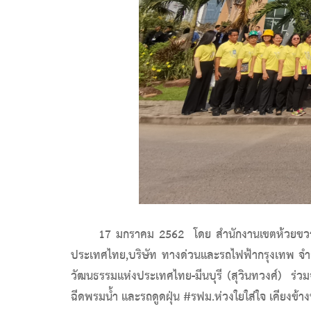
17 มกราคม 2562 โดย สำนักงานเขตห้วยขวาง
ประเทศไทย,บริษัท ทางด่วนและรถไฟฟ้ากรุงเทพ จำ
วัฒนธรรมแห่งประเทศไทย-มีนบุรี (สุวินทวงศ์) ร่
ฉีดพรมน้ำ และรถดูดฝุ่น #รฟม.ห่วงใยใส่ใจ เคียงข้า