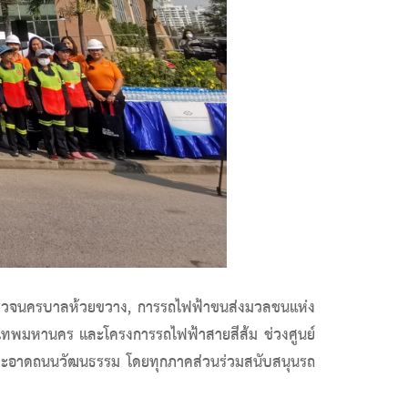
ำรวจนครบาลห้วยขวาง, การรถไฟฟ้าขนส่งมวลชนแห่ง
เทพมหานคร และโครงการรถไฟฟ้าสายสีส้ม ช่วงศูนย์
ามสะอาดถนนวัฒนธรรม โดยทุกภาคส่วนร่วมสนับสนุนรถ