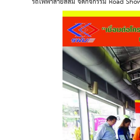
รถไฟฟ้าสายสีส้ม จัดกิจกรรม Road Show