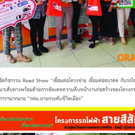
ัดกิจกรรม Road Show “เชื่อมต่อโครงข่าย เชื่อมต่ออนาคต กับรถไ
เส้นทางพร้อมด้วยการอัพเดทความคืบหน้างานก่อสร้างของโครงการฯ
งการฯมากมาย "รฟม.เรายกระดับชีวิตเมือง"