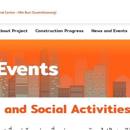
bout Project
Construction Progress
News and Events
Events
and Social Activitie