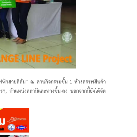
ฟฟ้าสายสีส้ม” ณ ลานกิจกรรมชั้น 1 ห้างสรรพสินค้า
, ตำแหน่งสถานีและทางขึ้น-ลง นอกจากนี้ยังได้จัด