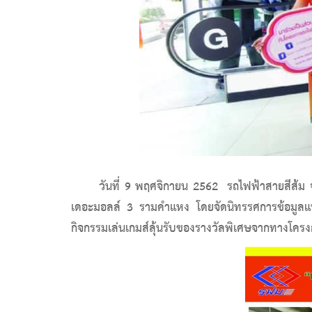
วันที่ 9 พฤศจิกายน 2562 รถไฟฟ้าสายสีส้ม จ
เดอะมอลล์ 3 รามคำแหง โดยจัดนิทรรศการข้อมูลแนว
กิจกรรมเล่นเกมส์ลุ้นรับของรางวัลพิเศษจากทางโคร