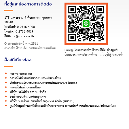
ที่อยู่และช่องทางการติดต่อ
175 ถ.พระราม 9 ห้วยขวาง กรุงเทพฯ
10310
โทรศัพท์:
0 2716 4000
โทรสาร:
0 2716 4019
อีเมล:
pr@mrta.co.th
© สงวนลิขสิทธิ์ พ.ศ.2561
การรถไฟฟ้าขนส่งมวลชนแห่งประเทศไทย
Line@ โครงการรถไฟฟ้าสายสีส้ม ช่วงศูนย์
วัฒนธรรมแห่งประเทศไทย - มีนบุรี(สุวินทวงศ์)
ลิ้งค์ที่เกี่ยวข้อง
กระทรวงคมนาคม
การรถไฟฟ้าขนส่งมวลชนแห่งประเทศไทย
สำนักงานนโยบายและแผนการขนส่งและจราจร (สนข.)
การรถไฟแห่งประเทศไทย
บริษัท รถไฟฟ้า ร.ฟ.ท. จำกัด
องค์การขนส่งมวลชนกรุงเทพ
บริษัท ทางด่วนและรถไฟฟ้ากรุงเทพ จำกัด (มหาชน)
ศูนย์ข้อมูลข่าวสารอิเล็กทรอนิกส์ของราชการ การรถไฟฟ้าขนส่งมวลชนแห่งประเทศไทย