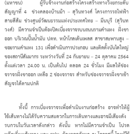
(มหาชน)
ผู้รับจ้างงานก่อสร้างโครงสร้างทางวิ่งยกระดับ
สัญญาที่ 4
ช่วงคลองบ้านม้า – สุวินทวงศ์ โครงการรถไฟฟ้า
สายสีส้ม ช่วงศูนย์วัฒนธรรมแห่งประเทศไทย – มีนบุรี (สุวินท
วงศ์) มี
ความจำเป็นต้องปิดเบี่ยงจราจรบนถนนรามคำแหง ฝั่งขา
ออก บริเวณปั๊มน้ำมัน ปตท. หน้าโกลเด้นเพลส สาขาสะพานสูง –
ซอยรามคำแหง 131 เพื่อดำเนินการประกอบ และติดตั้งบันไดใหญ่
ของสถานีสัมมากร
ระหว่างวันที่ 24 กันยายน – 24 ตุลาคม 2564
ตั้งแต่เวลา 24.00 น. เป็นต้นไป ตลอด 24 ชั่วโมง มีผลให้ช่อง
จราจรฝั่งขาออก เหลือ 2 ช่องจราจร สำหรับช่องจราจรฝั่งขาเข้า
สัญจรได้ตามปกติ
ทั้งนี้ การเบี่ยงจราจรเพื่อดำเนินงานก่อสร้าง อาจทำให้ผู้
ใช้เส้นทางไม่ได้รับความสะดวกในการเดินทางและอาจมีเสียงดัง
รบกวนในวันเวลาดังกล่าว ดังนั้น หากไม่มีความจำเป็น โปรด