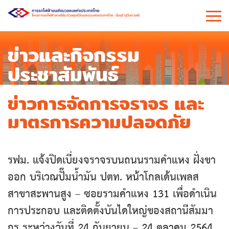
ข่าวและกิจกรรม
ประชาสัมพันธ์
ข่าวการจัดการจราจร และ
มาตรการความปลอดภัย
รฟม. แจ้งปิดเบี่ยงจราจรบนถนนรามคำแหง ฝั่งขา
ออก บริเวณปั๊มน้ำมัน ปตท. หน้าโกลเด้นเพลส
สาขาสะพานสูง – ซอยรามคำแหง 131 เพื่อดำเนิน
การประกอบ และติดตั้งบันไดใหญ่ของสถานีสัมมา
กร ระหว่างวันที่ 24 กันยายน – 24 ตุลาคม 2564