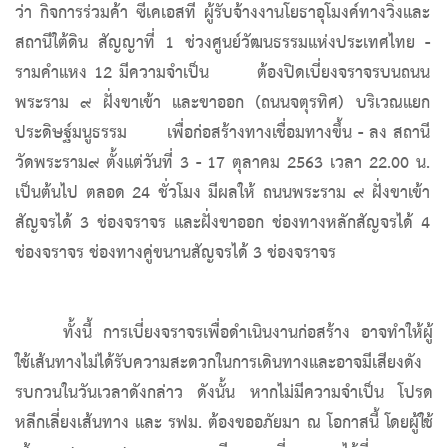
ว่า กิจการร่วมค้า ซีเคเอสที ผู้รับจ้างงานโยธาอุโมงค์ทางวิ่งและ
สถานีใต้ดิน สัญญาที่ 1 ช่วงศูนย์วัฒนธรรมแห่งประเทศไทย -
รามคำแหง 12 มีความจำเป็น
ต้องปิดเบี่ยงจราจรบนถนน
พระราม ๙ ฝั่งขาเข้า และขาออก (ถนนจตุรทิศ) บริเวณแยก
ประดิษฐ์มนูธรรม
เพื่อก่อสร้างทางเชื่อมทางขึ้น - ลง สถานี
วัดพระราม๙ ตั้งแต่วันที่ 3 - 17 ตุลาคม 2563 เวลา 22.00 น.
เป็นต้นไป ตลอด 24 ชั่วโมง มีผลให้ ถนนพระราม ๙ ฝั่งขาเข้า
สัญจรได้ 3 ช่องจราจร และฝั่งขาออก ช่องทางหลักสัญจรได้ 4
ช่องจราจร ช่องทางคู่ขนานสัญจรได้ 3 ช่องจราจร
ทั้งนี้ การเบี่ยงจราจรเพื่อดำเนินงานก่อสร้าง อาจทำให้ผู้
ใช้เส้นทางไม่ได้รับความสะดวกในการเดินทางและอาจมีเสียงดัง
รบกวนในวันเวลาดังกล่าว ดังนั้น หากไม่มีความจำเป็น โปรด
หลีกเลี่ยงเส้นทาง และ รฟม. ต้องขออภัยมา ณ
โอกาสนี้
โดยผู้ใช้